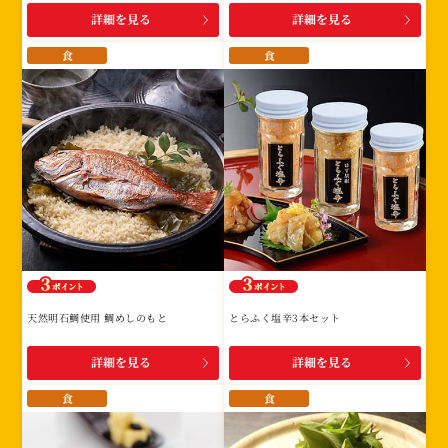
詳細を見る
詳細を見る
食
食
天然明石鯛使用 鯛めしのもと
とらふく塩辛3本セット
詳細を見る
詳細を見る
食
食