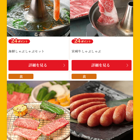
海鮮しゃぶしゃぶセット
宮崎牛しゃぶしゃぶ
詳細を見る
詳細を見る
食
食