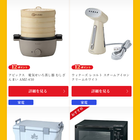
アピックス 電気せいろ蒸し器 むしざ
ウィナーズ レコルト スチームアイロン
んまい AMZ-450
クリームホワイト
詳細を見る
詳細を見る
家電
家電