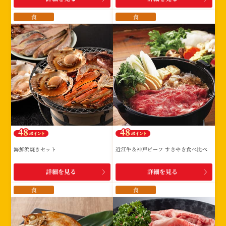
食
食
海鮮浜焼きセット
近江牛＆神戸ビーフ すきやき食べ比べ
詳細を見る
詳細を見る
食
食