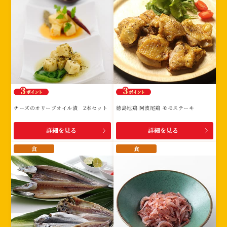
チーズのオリーブオイル漬 2本セット
徳島地鶏 阿波尾鶏 モモステーキ
詳細を見る
詳細を見る
食
食