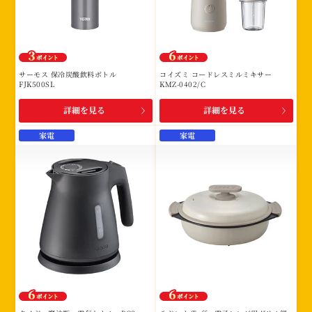
サーモス 保冷炭酸飲料ボトル
コイズミ コードレスミルミキサー
FJK500SL
KMZ-0402/C
詳細を見る
詳細を見る
家電
家電