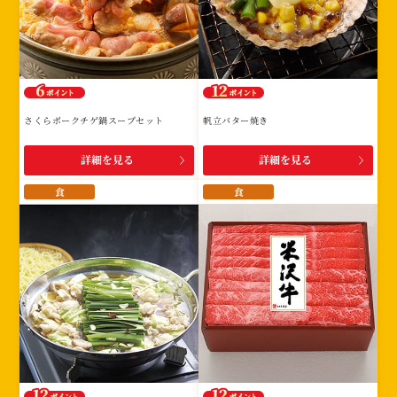
さくらポークチゲ鍋スープセット
帆立バター焼き
詳細を見る
詳細を見る
食
食