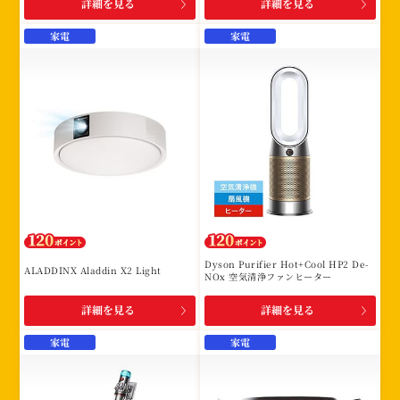
詳細を見る
詳細を見る
家電
家電
Dyson Purifier Hot+Cool HP2 De-
ALADDINX Aladdin X2 Light
NOx 空気清浄ファンヒーター
詳細を見る
詳細を見る
家電
家電