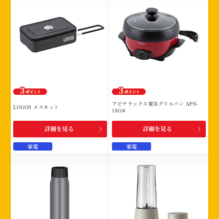
アビテラックス電気グリルパン APN-
LOGOS メスキット
18G®
詳細を見る
詳細を見る
家電
家電