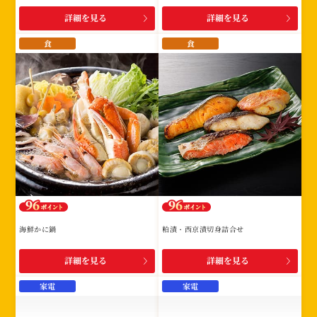
詳細を見る
詳細を見る
食
食
海鮮かに鍋
粕漬・西京漬切身詰合せ
詳細を見る
詳細を見る
家電
家電