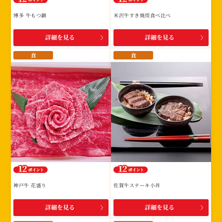
博多 牛もつ鍋
米沢牛すき焼用食べ比べ
詳細を見る
詳細を見る
食
食
神戸牛 花盛り
佐賀牛ステーキ小丼
詳細を見る
詳細を見る