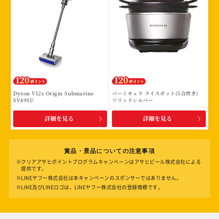
Dyson V12s Origin Submarine
バーミキュラ ライスポット(5合炊き)
SV49SU
ソリッドシルバー
詳細を見る
詳細を見る
賞品・景品についての注意事項
※クリアアサヒポイントプログラムキャンペーンはアサヒビール株式会社による
提供です。
※LINEヤフー株式会社は本キャンペーンのスポンサーではありません。
※LINE及びLINEロゴは、LINEヤフー株式会社の登録商標です。