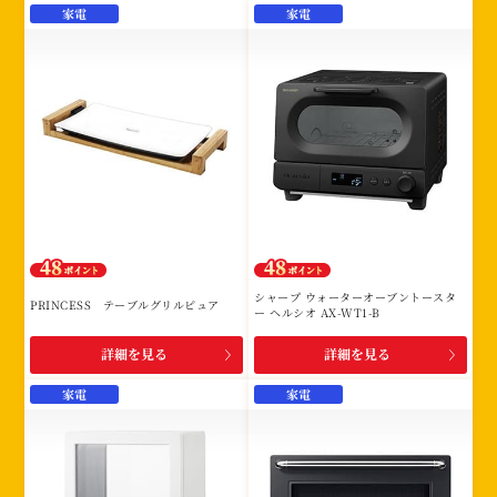
家電
家電
シャープ ウォーターオーブントースタ
PRINCESS テーブルグリルピュア
ー ヘルシオ AX-WT1-B
詳細を見る
詳細を見る
家電
家電