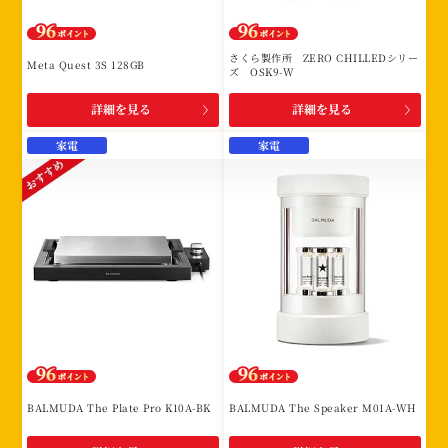
さくら製作所 ZERO CHILLEDシリー
Meta Quest 3S 128GB
ズ OSK9-W
詳細を見る
詳細を見る
家電
家電
BALMUDA The Plate Pro K10A-BK
BALMUDA The Speaker M01A-WH