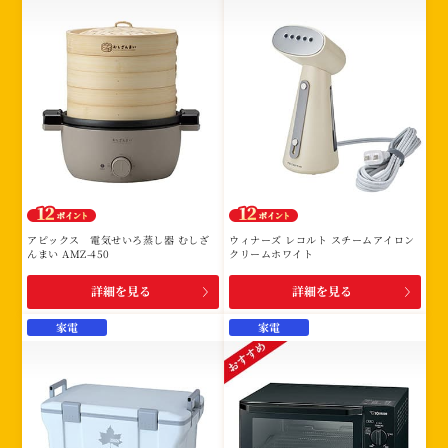
アピックス 電気せいろ蒸し器 むしざ
ウィナーズ レコルト スチームアイロン
んまい AMZ-450
クリームホワイト
詳細を見る
詳細を見る
家電
家電