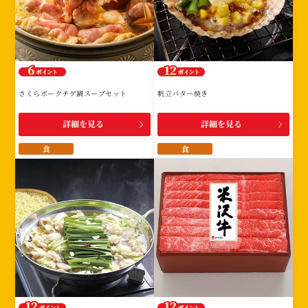
さくらポークチゲ鍋スープセット
帆立バター焼き
詳細を見る
詳細を見る
食
食