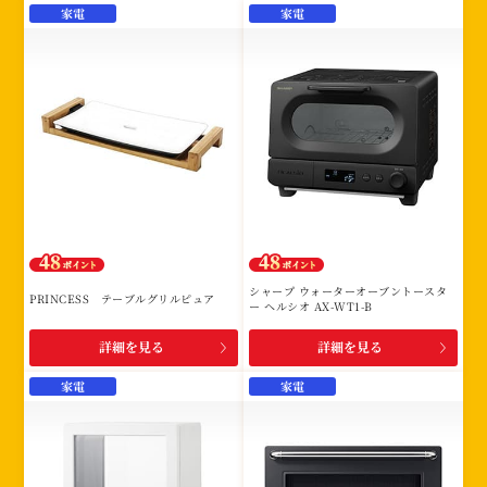
家電
家電
シャープ ウォーターオーブントースタ
PRINCESS テーブルグリルピュア
ー ヘルシオ AX-WT1-B
詳細を見る
詳細を見る
家電
家電