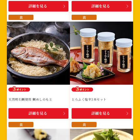
詳細を見る
詳細を見る
食
食
天然明石鯛使用 鯛めしのもと
とらふく塩辛3本セット
詳細を見る
詳細を見る
食
食