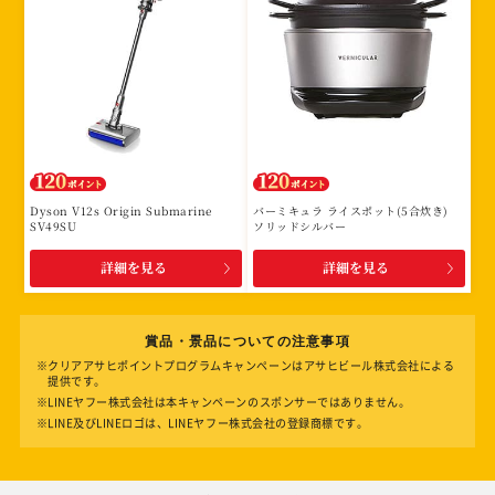
Dyson V12s Origin Submarine
バーミキュラ ライスポット(5合炊き)
SV49SU
ソリッドシルバー
詳細を見る
詳細を見る
賞品・景品についての注意事項
※クリアアサヒポイントプログラムキャンペーンはアサヒビール株式会社による
提供です。
※LINEヤフー株式会社は本キャンペーンのスポンサーではありません。
※LINE及びLINEロゴは、LINEヤフー株式会社の登録商標です。