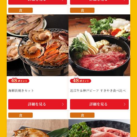
食
食
海鮮浜焼きセット
近江牛＆神戸ビーフ すきやき食べ比べ
詳細を見る
詳細を見る
食
食