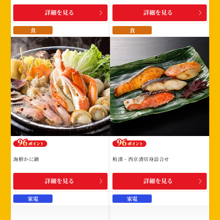
詳細を見る
詳細を見る
食
食
海鮮かに鍋
粕漬・西京漬切身詰合せ
詳細を見る
詳細を見る
家電
家電