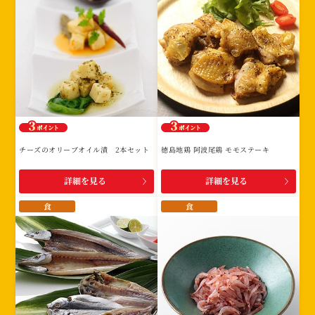
チーズのオリーブオイル漬 2本セット
徳島地鶏 阿波尾鶏 モモステーキ
詳細を見る
詳細を見る
食
食