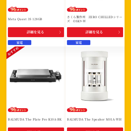
さくら製作所 ZERO CHILLEDシリー
Meta Quest 3S 128GB
ズ OSK9-W
詳細を見る
詳細を見る
家電
家電
BALMUDA The Plate Pro K10A-BK
BALMUDA The Speaker M01A-WH