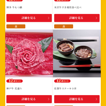
博多 牛もつ鍋
米沢牛すき焼用食べ比べ
詳細を見る
詳細を見る
食
食
神戸牛 花盛り
佐賀牛ステーキ小丼
詳細を見る
詳細を見る