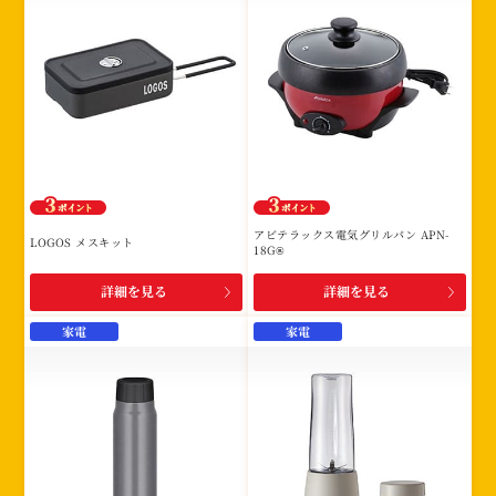
アビテラックス電気グリルパン APN-
LOGOS メスキット
18G®
詳細を見る
詳細を見る
家電
家電