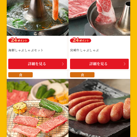
海鮮しゃぶしゃぶセット
宮崎牛しゃぶしゃぶ
詳細を見る
詳細を見る
食
食