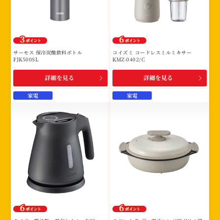
サーモス 保冷炭酸飲料ボトル
コイズミ コードレスミルミキサー
FJK500SL
KMZ-0402/C
詳細を見る
詳細を見る
家電
家電