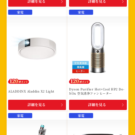
詳細を見る
詳細を見る
家電
家電
Dyson Purifier Hot+Cool HP2 De-
ALADDINX Aladdin X2 Light
NOx 空気清浄ファンヒーター
詳細を見る
詳細を見る
家電
家電