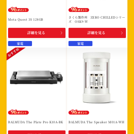
さくら製作所 ZERO CHILLEDシリー
Meta Quest 3S 128GB
ズ OSK9-W
詳細を見る
詳細を見る
家電
家電
BALMUDA The Plate Pro K10A-BK
BALMUDA The Speaker M01A-WH