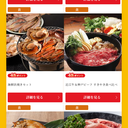
食
食
海鮮浜焼きセット
近江牛＆神戸ビーフ すきやき食べ比べ
詳細を見る
詳細を見る
食
食