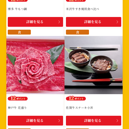
博多 牛もつ鍋
米沢牛すき焼用食べ比べ
詳細を見る
詳細を見る
食
食
神戸牛 花盛り
佐賀牛ステーキ小丼
詳細を見る
詳細を見る