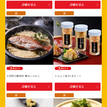
詳細を見る
詳細を見る
食
食
天然明石鯛使用 鯛めしのもと
とらふく塩辛3本セット
詳細を見る
詳細を見る
食
食