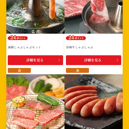
海鮮しゃぶしゃぶセット
宮崎牛しゃぶしゃぶ
詳細を見る
詳細を見る
食
食