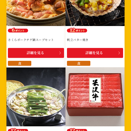
さくらポークチゲ鍋スープセット
帆立バター焼き
詳細を見る
詳細を見る
食
食