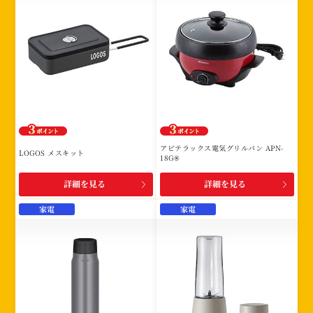
アビテラックス電気グリルパン APN-
LOGOS メスキット
18G®
詳細を見る
詳細を見る
家電
家電