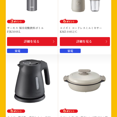
サーモス 保冷炭酸飲料ボトル
コイズミ コードレスミルミキサー
FJK500SL
KMZ-0402/C
詳細を見る
詳細を見る
家電
家電