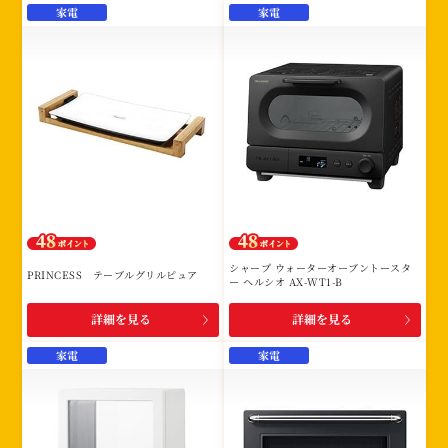
家電
家電
シャープ ウォーターオーブントースタ
PRINCESS テーブルグリルピュア
ー ヘルシオ AX-WT1-B
詳細を見る
詳細を見る
家電
家電