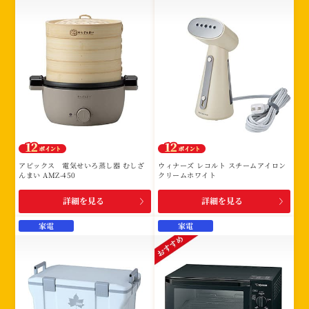
アピックス 電気せいろ蒸し器 むしざ
ウィナーズ レコルト スチームアイロン
んまい AMZ-450
クリームホワイト
詳細を見る
詳細を見る
家電
家電