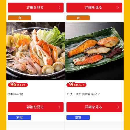
詳細を見る
詳細を見る
食
食
海鮮かに鍋
粕漬・西京漬切身詰合せ
詳細を見る
詳細を見る
家電
家電