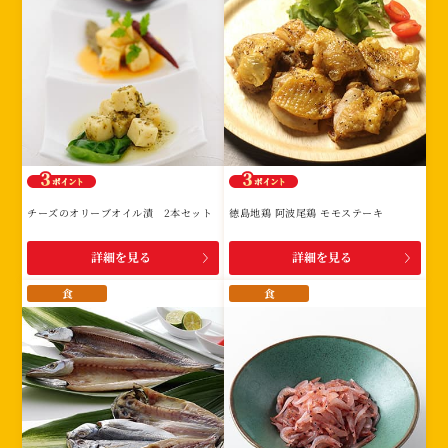
チーズのオリーブオイル漬 2本セット
徳島地鶏 阿波尾鶏 モモステーキ
詳細を見る
詳細を見る
食
食