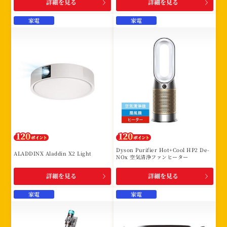
詳細を見る
詳細を見る
家電
家電
Dyson Purifier Hot+Cool HP2 De-
ALADDINX Aladdin X2 Light
NOx 空気清浄ファンヒーター
詳細を見る
詳細を見る
家電
家電