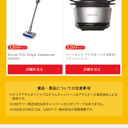
Dyson V12s Origin Submarine
バーミキュラ ライスポット(5合炊き)
SV49SU
ソリッドシルバー
詳細を見る
詳細を見る
賞品・景品についての注意事項
※クリアアサヒポイントプログラムキャンペーンはアサヒビール株式会社による
提供です。
※LINEヤフー株式会社は本キャンペーンのスポンサーではありません。
※LINE及びLINEロゴは、LINEヤフー株式会社の登録商標です。