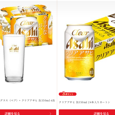
ラス（ペア）+ クリアアサヒ 缶350ml 6缶
クリアアサヒ 缶350ml 24本入りカートン
詳細を見る
詳細を見る