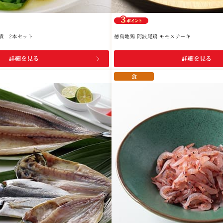
漬 2本セット
徳島地鶏 阿波尾鶏 モモステーキ
詳細を見る
詳細を見る
食