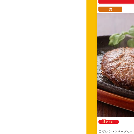
ま
せ
食
ん。
こだわりハンバーグセッ