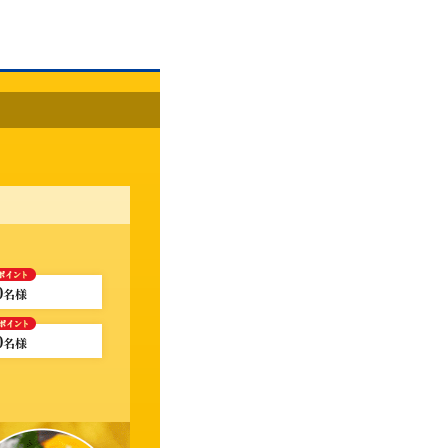
0
名様
0
名様