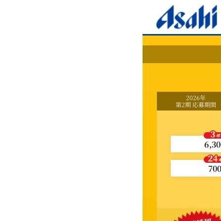
2026年
第2期
応募期間
6,30
70