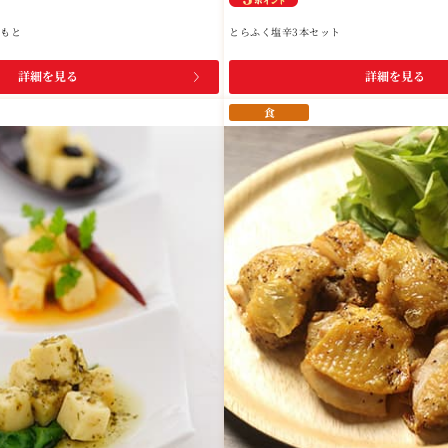
のもと
とらふく塩辛3本セット
詳細を見る
詳細を見る
食