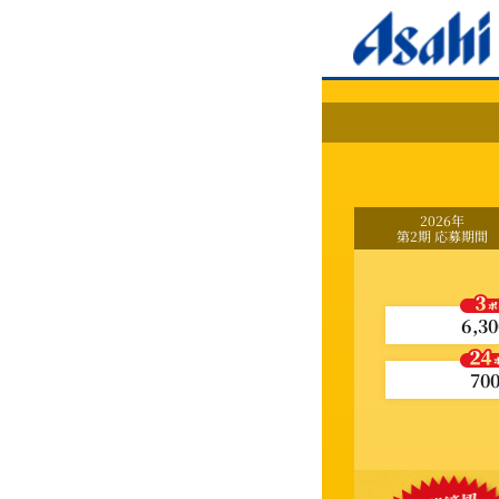
2026年
第2期
応募期間
6,30
70