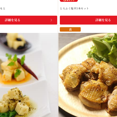
のもと
とらふく塩辛3本セット
詳細を見る
詳細を見る
食