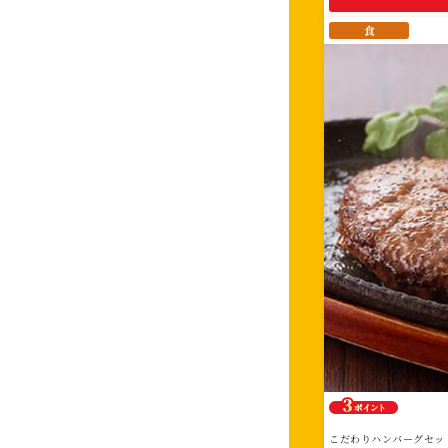
ま
せ
食
ん。
こだわりハンバーグセッ