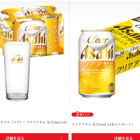
ラス（ペア）+ クリアアサヒ 缶350ml 6缶
クリアアサヒ 缶350ml 24本入りカートン
詳細を見る
詳細を見る