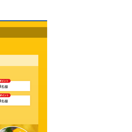
0
名様
0
名様