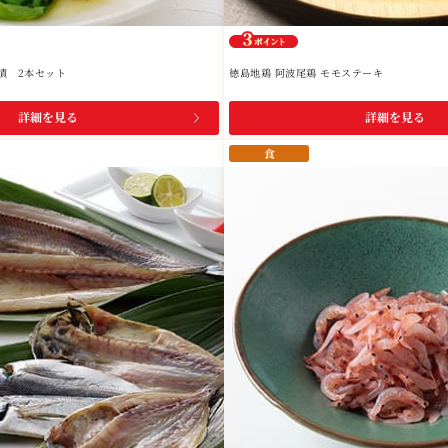
漬 2本セット
徳島地鶏 阿波尾鶏 モモステーキ
詳細を見る
詳細を見る
食