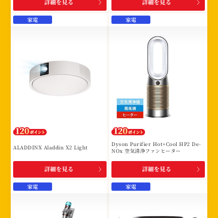
詳細を見る
詳細を見る
家電
家電
Dyson Purifier Hot+Cool HP2 De-
ALADDINX Aladdin X2 Light
NOx 空気清浄ファンヒーター
詳細を見る
詳細を見る
家電
家電