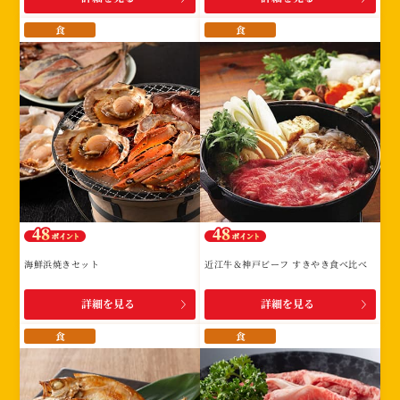
食
食
海鮮浜焼きセット
近江牛＆神戸ビーフ すきやき食べ比べ
詳細を見る
詳細を見る
食
食