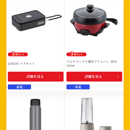
アビテラックス電気グリルパン APN-
LOGOS メスキット
18G®
詳細を見る
詳細を見る
家電
家電