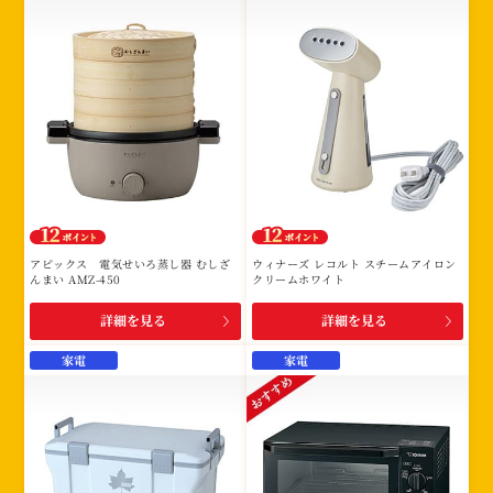
アピックス 電気せいろ蒸し器 むしざ
ウィナーズ レコルト スチームアイロン
んまい AMZ-450
クリームホワイト
詳細を見る
詳細を見る
家電
家電