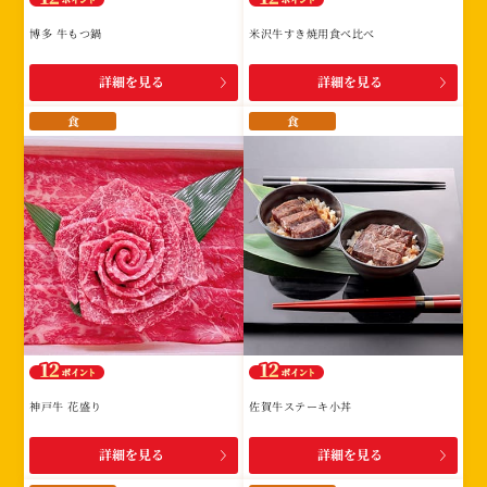
博多 牛もつ鍋
米沢牛すき焼用食べ比べ
詳細を見る
詳細を見る
食
食
神戸牛 花盛り
佐賀牛ステーキ小丼
詳細を見る
詳細を見る