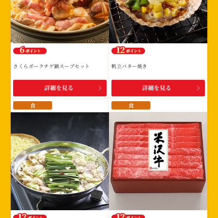
さくらポークチゲ鍋スープセット
帆立バター焼き
詳細を見る
詳細を見る
食
食