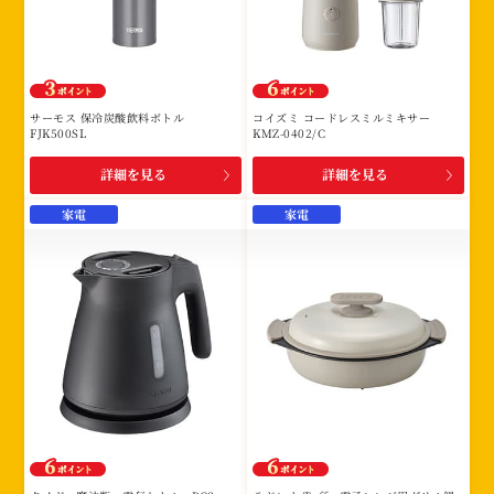
サーモス 保冷炭酸飲料ボトル
コイズミ コードレスミルミキサー
FJK500SL
KMZ-0402/C
詳細を見る
詳細を見る
家電
家電