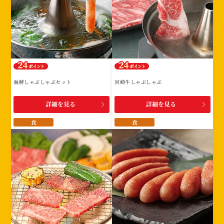
海鮮しゃぶしゃぶセット
宮崎牛しゃぶしゃぶ
詳細を見る
詳細を見る
食
食