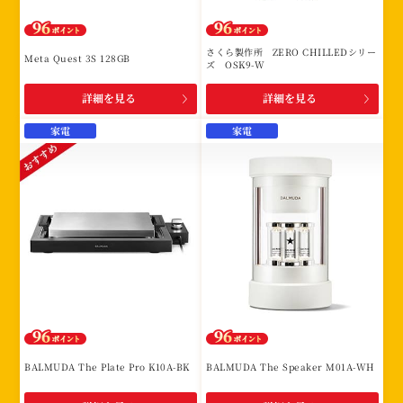
さくら製作所 ZERO CHILLEDシリー
Meta Quest 3S 128GB
ズ OSK9-W
詳細を見る
詳細を見る
家電
家電
BALMUDA The Plate Pro K10A-BK
BALMUDA The Speaker M01A-WH