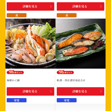
詳細を見る
詳細を見る
食
食
海鮮かに鍋
粕漬・西京漬切身詰合せ
詳細を見る
詳細を見る
家電
家電