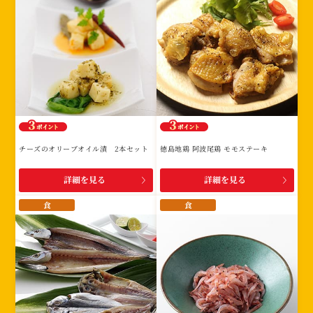
チーズのオリーブオイル漬 2本セット
徳島地鶏 阿波尾鶏 モモステーキ
詳細を見る
詳細を見る
食
食