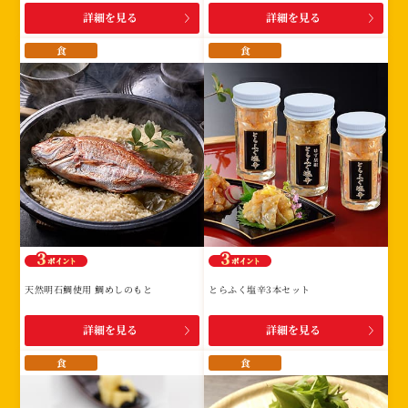
詳細を見る
詳細を見る
食
食
天然明石鯛使用 鯛めしのもと
とらふく塩辛3本セット
詳細を見る
詳細を見る
食
食