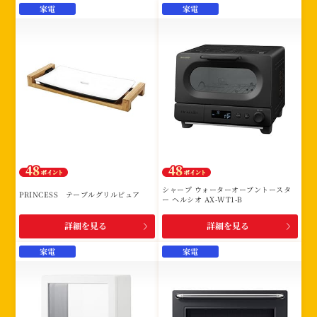
家電
家電
シャープ ウォーターオーブントースタ
PRINCESS テーブルグリルピュア
ー ヘルシオ AX-WT1-B
詳細を見る
詳細を見る
家電
家電