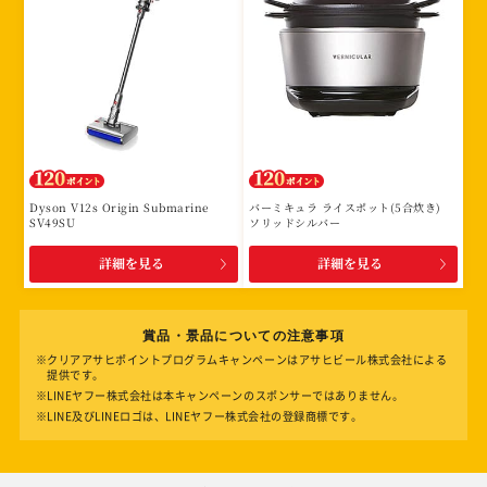
Dyson V12s Origin Submarine
バーミキュラ ライスポット(5合炊き)
SV49SU
ソリッドシルバー
詳細を見る
詳細を見る
賞品・景品についての注意事項
※クリアアサヒポイントプログラムキャンペーンはアサヒビール株式会社による
提供です。
※LINEヤフー株式会社は本キャンペーンのスポンサーではありません。
※LINE及びLINEロゴは、LINEヤフー株式会社の登録商標です。