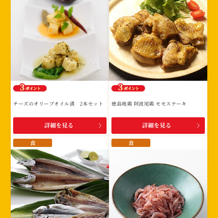
チーズのオリーブオイル漬 2本セット
徳島地鶏 阿波尾鶏 モモステーキ
詳細を見る
詳細を見る
食
食