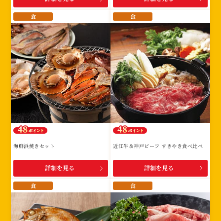
食
食
海鮮浜焼きセット
近江牛＆神戸ビーフ すきやき食べ比べ
詳細を見る
詳細を見る
食
食