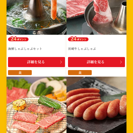
海鮮しゃぶしゃぶセット
宮崎牛しゃぶしゃぶ
詳細を見る
詳細を見る
食
食