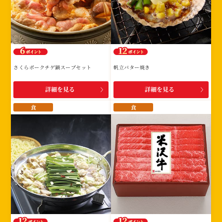
さくらポークチゲ鍋スープセット
帆立バター焼き
詳細を見る
詳細を見る
食
食