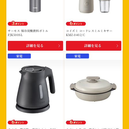
サーモス 保冷炭酸飲料ボトル
コイズミ コードレスミルミキサー
FJK500SL
KMZ-0402/C
詳細を見る
詳細を見る
家電
家電