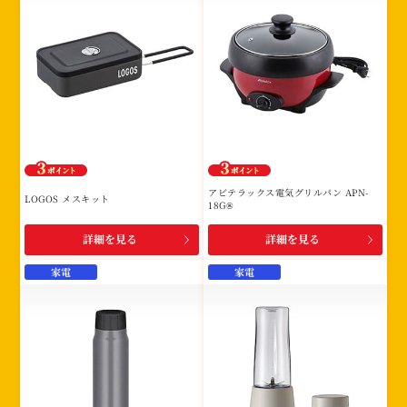
アビテラックス電気グリルパン APN-
LOGOS メスキット
18G®
詳細を見る
詳細を見る
家電
家電