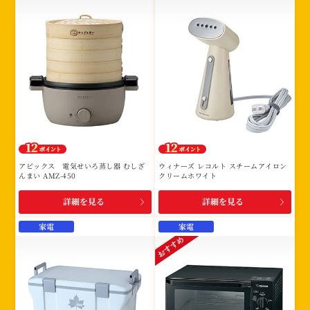
アピックス 電気せいろ蒸し器 むしざ
ウィナーズ レコルト スチームアイロン
んまい AMZ-450
クリームホワイト
詳細を見る
詳細を見る
家電
家電