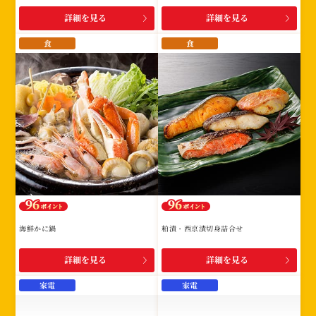
詳細を見る
詳細を見る
食
食
海鮮かに鍋
粕漬・西京漬切身詰合せ
詳細を見る
詳細を見る
家電
家電