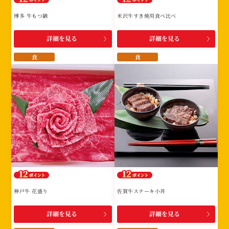
博多 牛もつ鍋
米沢牛すき焼用食べ比べ
詳細を見る
詳細を見る
食
食
神戸牛 花盛り
佐賀牛ステーキ小丼
詳細を見る
詳細を見る