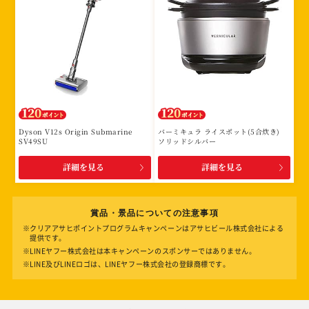
Dyson V12s Origin Submarine
バーミキュラ ライスポット(5合炊き)
SV49SU
ソリッドシルバー
詳細を見る
詳細を見る
賞品・景品についての注意事項
※クリアアサヒポイントプログラムキャンペーンはアサヒビール株式会社による
提供です。
※LINEヤフー株式会社は本キャンペーンのスポンサーではありません。
※LINE及びLINEロゴは、LINEヤフー株式会社の登録商標です。