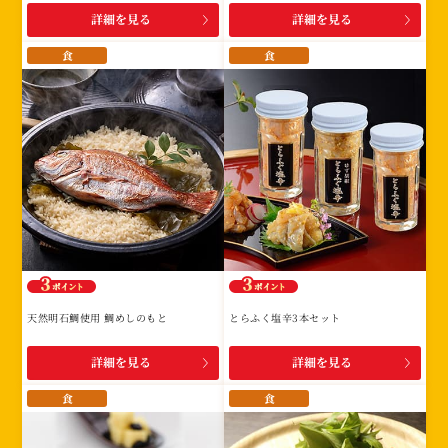
詳細を見る
詳細を見る
食
食
天然明石鯛使用 鯛めしのもと
とらふく塩辛3本セット
詳細を見る
詳細を見る
食
食