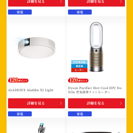
詳細を見る
詳細を見る
家電
家電
Dyson Purifier Hot+Cool HP2 De-
ALADDINX Aladdin X2 Light
NOx 空気清浄ファンヒーター
詳細を見る
詳細を見る
家電
家電