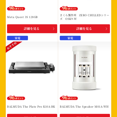
さくら製作所 ZERO CHILLEDシリー
Meta Quest 3S 128GB
ズ OSK9-W
詳細を見る
詳細を見る
家電
家電
BALMUDA The Plate Pro K10A-BK
BALMUDA The Speaker M01A-WH