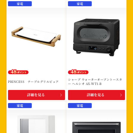
家電
家電
シャープ ウォーターオーブントースタ
PRINCESS テーブルグリルピュア
ー ヘルシオ AX-WT1-B
詳細を見る
詳細を見る
家電
家電