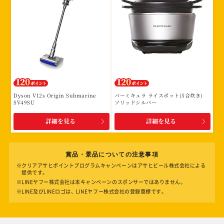
Dyson V12s Origin Submarine
バーミキュラ ライスポット(5合炊き)
SV49SU
ソリッドシルバー
詳細を見る
詳細を見る
賞品・景品についての注意事項
※クリアアサヒポイントプログラムキャンペーンはアサヒビール株式会社による
提供です。
※LINEヤフー株式会社は本キャンペーンのスポンサーではありません。
※LINE及びLINEロゴは、LINEヤフー株式会社の登録商標です。