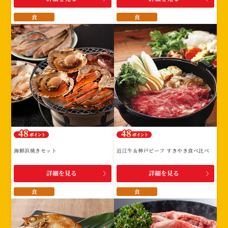
食
食
海鮮浜焼きセット
近江牛＆神戸ビーフ すきやき食べ比べ
詳細を見る
詳細を見る
食
食