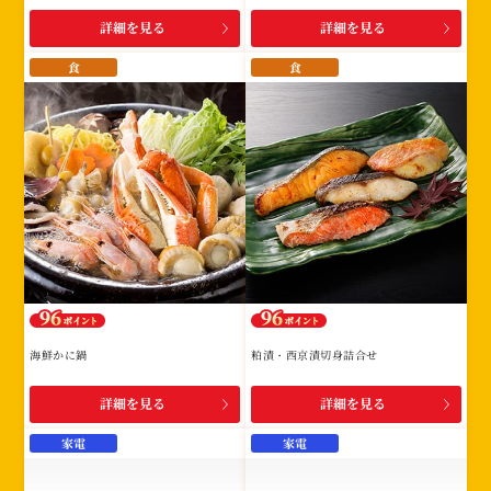
詳細を見る
詳細を見る
食
食
海鮮かに鍋
粕漬・西京漬切身詰合せ
詳細を見る
詳細を見る
家電
家電