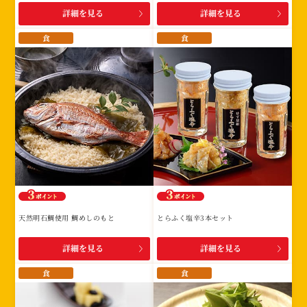
詳細を見る
詳細を見る
食
食
天然明石鯛使用 鯛めしのもと
とらふく塩辛3本セット
詳細を見る
詳細を見る
食
食