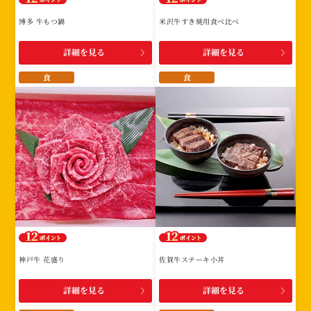
博多 牛もつ鍋
米沢牛すき焼用食べ比べ
詳細を見る
詳細を見る
食
食
神戸牛 花盛り
佐賀牛ステーキ小丼
詳細を見る
詳細を見る