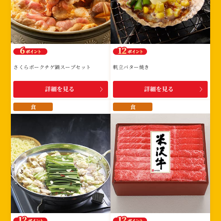
さくらポークチゲ鍋スープセット
帆立バター焼き
詳細を見る
詳細を見る
食
食