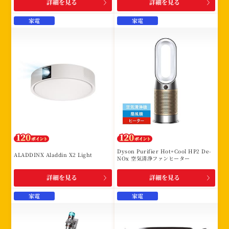
詳細を見る
詳細を見る
家電
家電
Dyson Purifier Hot+Cool HP2 De-
ALADDINX Aladdin X2 Light
NOx 空気清浄ファンヒーター
詳細を見る
詳細を見る
家電
家電