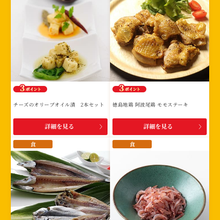
チーズのオリーブオイル漬 2本セット
徳島地鶏 阿波尾鶏 モモステーキ
詳細を見る
詳細を見る
食
食