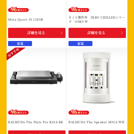
さくら製作所 ZERO CHILLEDシリー
Meta Quest 3S 128GB
ズ OSK9-W
詳細を見る
詳細を見る
家電
家電
BALMUDA The Plate Pro K10A-BK
BALMUDA The Speaker M01A-WH