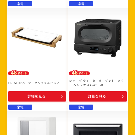
家電
家電
シャープ ウォーターオーブントースタ
PRINCESS テーブルグリルピュア
ー ヘルシオ AX-WT1-B
詳細を見る
詳細を見る
家電
家電