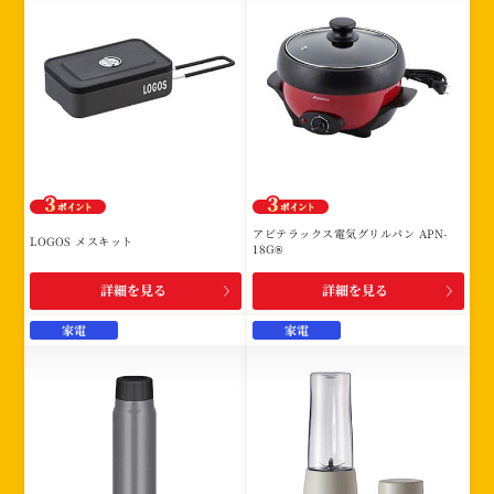
アビテラックス電気グリルパン APN-
LOGOS メスキット
18G®
詳細を見る
詳細を見る
家電
家電