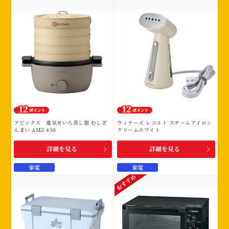
アピックス 電気せいろ蒸し器 むしざ
ウィナーズ レコルト スチームアイロン
んまい AMZ-450
クリームホワイト
詳細を見る
詳細を見る
家電
家電