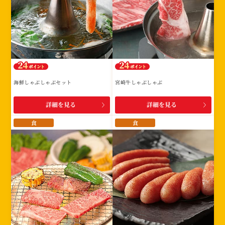
海鮮しゃぶしゃぶセット
宮崎牛しゃぶしゃぶ
詳細を見る
詳細を見る
食
食