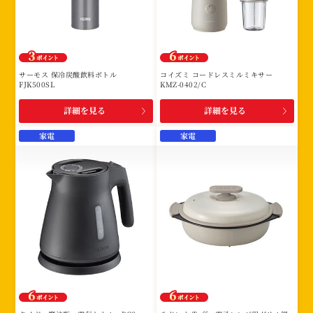
サーモス 保冷炭酸飲料ボトル
コイズミ コードレスミルミキサー
FJK500SL
KMZ-0402/C
詳細を見る
詳細を見る
家電
家電