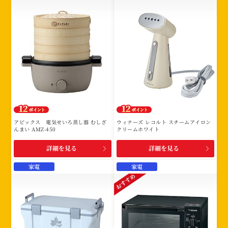
アピックス 電気せいろ蒸し器 むしざ
ウィナーズ レコルト スチームアイロン
んまい AMZ-450
クリームホワイト
詳細を見る
詳細を見る
家電
家電