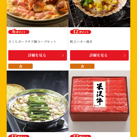
さくらポークチゲ鍋スープセット
帆立バター焼き
詳細を見る
詳細を見る
食
食