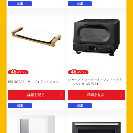
家電
家電
シャープ ウォーターオーブントースタ
PRINCESS テーブルグリルピュア
ー ヘルシオ AX-WT1-B
詳細を見る
詳細を見る
家電
家電