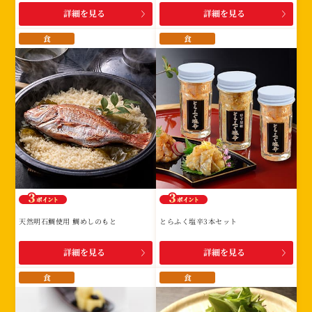
詳細を見る
詳細を見る
食
食
天然明石鯛使用 鯛めしのもと
とらふく塩辛3本セット
詳細を見る
詳細を見る
食
食