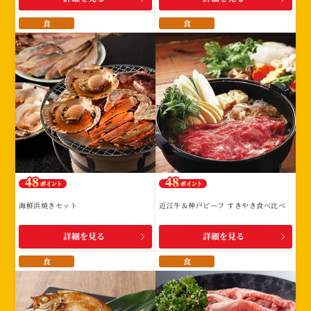
食
食
海鮮浜焼きセット
近江牛＆神戸ビーフ すきやき食べ比べ
詳細を見る
詳細を見る
食
食