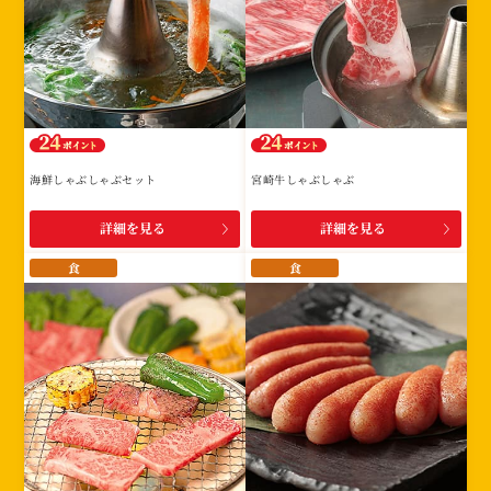
海鮮しゃぶしゃぶセット
宮崎牛しゃぶしゃぶ
詳細を見る
詳細を見る
食
食