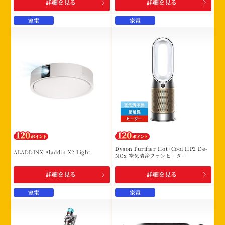
詳細を見る
詳細を見る
家電
家電
Dyson Purifier Hot+Cool HP2 De-
ALADDINX Aladdin X2 Light
NOx 空気清浄ファンヒーター
詳細を見る
詳細を見る
家電
家電