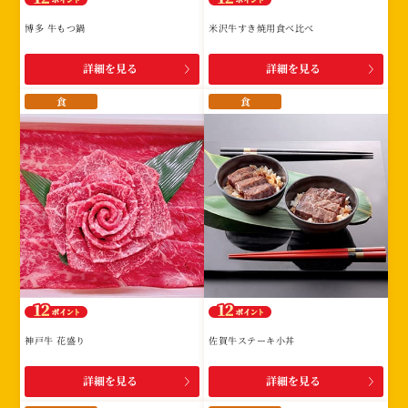
博多 牛もつ鍋
米沢牛すき焼用食べ比べ
詳細を見る
詳細を見る
食
食
神戸牛 花盛り
佐賀牛ステーキ小丼
詳細を見る
詳細を見る