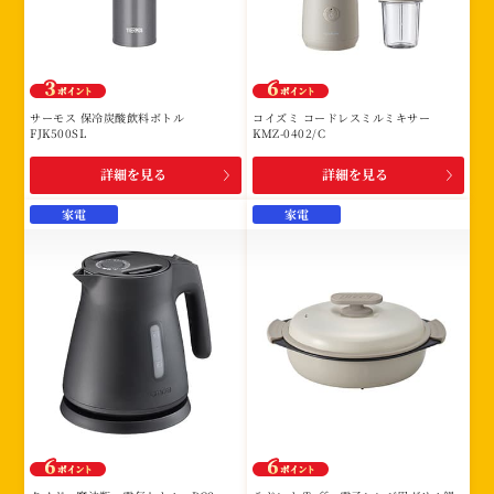
サーモス 保冷炭酸飲料ボトル
コイズミ コードレスミルミキサー
FJK500SL
KMZ-0402/C
詳細を見る
詳細を見る
家電
家電