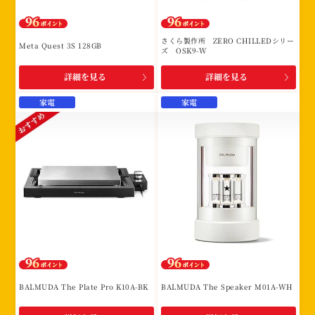
さくら製作所 ZERO CHILLEDシリー
Meta Quest 3S 128GB
ズ OSK9-W
詳細を見る
詳細を見る
家電
家電
BALMUDA The Plate Pro K10A-BK
BALMUDA The Speaker M01A-WH