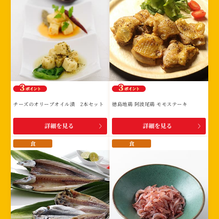
チーズのオリーブオイル漬 2本セット
徳島地鶏 阿波尾鶏 モモステーキ
詳細を見る
詳細を見る
食
食