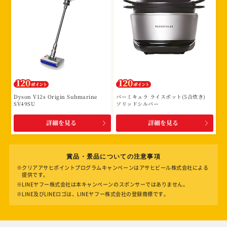
Dyson V12s Origin Submarine
バーミキュラ ライスポット(5合炊き)
SV49SU
ソリッドシルバー
詳細を見る
詳細を見る
賞品・景品についての注意事項
※クリアアサヒポイントプログラムキャンペーンはアサヒビール株式会社による
提供です。
※LINEヤフー株式会社は本キャンペーンのスポンサーではありません。
※LINE及びLINEロゴは、LINEヤフー株式会社の登録商標です。