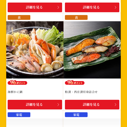
詳細を見る
詳細を見る
食
食
海鮮かに鍋
粕漬・西京漬切身詰合せ
詳細を見る
詳細を見る
家電
家電