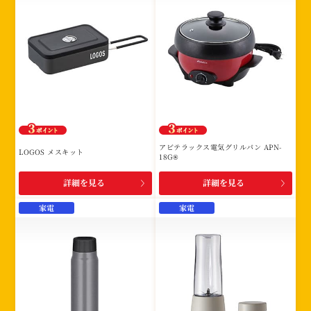
アビテラックス電気グリルパン APN-
LOGOS メスキット
18G®
詳細を見る
詳細を見る
家電
家電