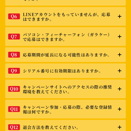
LINEアカウントをもっていませんが、応募
Q
6
はできますか。
パソコン・フィーチャーフォン（ガラケー）
Q
7
で応募はできますか。
Q
8
応募期間が延長になる可能性はありますか。
Q
9
シリアル番号に有効期限はありますか。
キャンペーンサイトへのアクセスの際の推奨
Q
10
環境を教えてください。
キャンペーン参加・応募の際、必要な登録情
Q
11
報は何ですか。
Q
12
退会方法を教えてください。