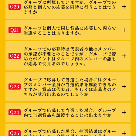
グループに所属していますが、グループでの
Q
20
応募と個人での応募を同時に行うことはでき
ますか。
グループと個人で同じ賞品に応募して両方で
Q
21
当選することはありますか。
グループでの応募時は代表者や他のメンバー
の承認が不要とのことですが、グループで貯
Q
22
めたポイントはグループ内のメンバーの誰も
が応募で使えるのでしょうか。
グループで応募して当選した場合にはグルー
プのメンバー全員が当選結果を確認できるの
Q
23
ですか。賞品は代表者、もしくは応募者のど
ちらが受取出来るのでしょうか。
グループで応募して当選した場合、グループ
Q
24
内で当選賞品を譲渡することは出来ますか。
グループで応募した場合、抽選結果はグルー
Q
25