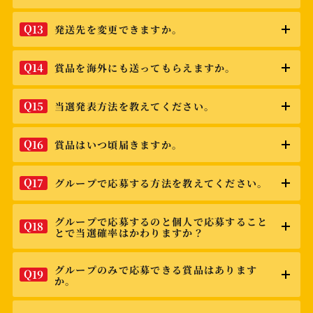
Q
13
発送先を変更できますか。
Q
14
賞品を海外にも送ってもらえますか。
Q
15
当選発表方法を教えてください。
Q
16
賞品はいつ頃届きますか。
Q
17
グループで応募する方法を教えてください。
グループで応募するのと個人で応募すること
Q
18
とで当選確率はかわりますか？
グループのみで応募できる賞品はあります
Q
19
か。