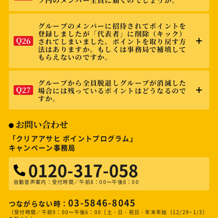
プ内のメンバー全員に届くのでしょうか。
グループのメンバーに招待されてポイントを
登録しましたが「代表者」に削除（キック）
Q
26
されてしまいました。ポイントを取り戻す方
法はありますか。もしくは事務局で補填して
もらえないのですか。
グループから全員脱退しグループが消滅した
Q
27
場合には残っているポイントはどうなるので
すか。
お問い合わせ
「クリアアサヒ ポイントプログラム」
キャンペーン事務局
0120-317-058
自動音声案内：受付時間／午前8：00〜午後8：00
03-5846-8045
つながらない時：
（受付時間／午前9：00〜午後6：00［土・日・祝日・年末年始（12/29~1/3）