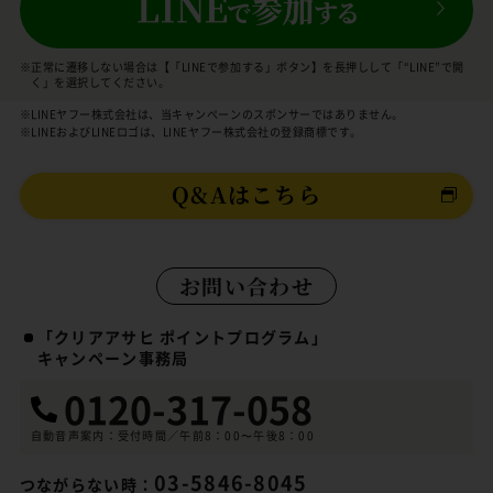
※正常に遷移しない場合は【「LINEで参加する」ボタン】を長押しして「“LINE”で開
く」を選択してください。
※LINEヤフー株式会社は、当キャンペーンのスポンサーではありません。
※LINEおよびLINEロゴは、LINEヤフー株式会社の登録商標です。
Q&Aはこちら
お問い合わせ
「クリアアサヒ ポイントプログラム」
キャンペーン事務局
0120-317-058
自動音声案内：受付時間／午前8：00〜午後8：00
03-5846-8045
つながらない時：