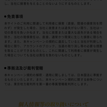
し、当社に損害を与えることのないようにするものとします。
免責事項
本サイトのご利用に関連して利用者に損害（直接、間接の損害別を問
わず）が発生した場合、当社に故意または過失がない限り、当社は一
切の責任を負いかねます。当社に故意または重大な過失がある場合を
除き、当社の賠償責任は、直接、通常かつ現実に生じた損害に限られ
ます。また、本キャンペーンの規約に違反していると当社が判断した
場合に限り、アカウントのブロック、当選の取り消し等の必要な措置
を取ることができるものとし、これに関連して利用者に損害が発生し
た場合についても当社は責任を負わないものとします。
準拠法及び裁判管轄
本キャンペーン規約の解釈・適用に関しましては、日本国法に準拠す
るものといたします。また、本キャンペーン規約に関する紛争につい
ては、東京地方裁判所を第一審の専属管轄裁判所とします。