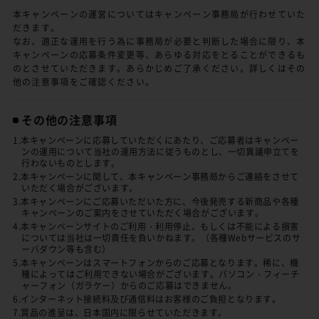
本キャンペーンの運営についてはキャンペーン事務局が行わせていた
だきます。
なお、適正な運用を行う為に事務局が必要と判断した場合に限り、本
キャンペーンの応募条件変更等、あらゆる対応をとることができるも
のとさせていただきます。あらかじめご了承ください。詳しくはその
他の注意事項をご確認ください。
その他の注意事項
1.本キャンペーンに応募していただくにあたり、ご応募者はキャンペー
ンの運用について当社の運用方法に従うものとし、一切異議申立てを
行わないものとします。
2.本キャンペーンに関して、本キャンペーン事務局からご連絡をさせて
いただく場合がございます。
3.本キャンペーンにご応募いただいた方に、今後発売する新商品や各種
キャンペーンのご案内をさせていただく場合がございます。
4.本キャンペーンサイトのご利用・利用停止、もしくは不能による損害
については当社は一切責任を負いかねます。（各種Webサービスのサ
ーバダウン等も含む）
5.本キャンペーンはスマートフォンからのご応募となります。稀に、機
種によってはご利用できない場合がございます。パソコン・フィーチ
ャーフォン（ガラケー）からのご応募はできません。
6.インターネット接続料及び通信料はお客様のご負担となります。
7.賞品の進呈は、日本国内に限らせていただきます。