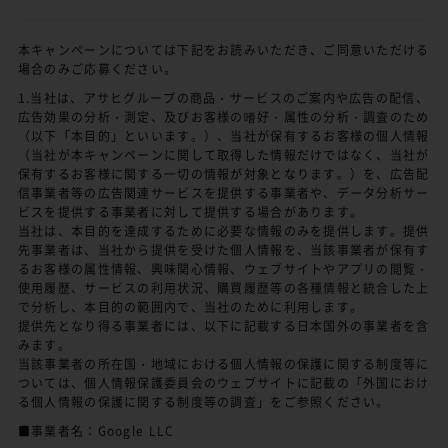
本キャンペーンについては下記をお読みいただき、ご同意いただける
場合のみご応募ください。
1.当社は、アサヒグループの商品・サービスのご案内や広告の配信、
広告効果の分析・測定、及びお客様の嗜好・属性の分析・調査のため
（以下「本目的」といいます。）、当社が保有するお客様の個人情報
（当社が本キャンペーンに関して取得した情報だけではなく、当社が
保有するお客様に関する一切の情報が対象となります。）を、広告配
信事業者等の広告関連サービスを提供する事業者や、データ分析サー
ビスを提供する事業者に対して提供する場合があります。
当社は、本目的を達成するために必要な情報のみを提供します。提供
先事業者は、当社から提供を受けた個人情報を、当該事業者が保有す
るお客様の属性情報、興味関心情報、ウェブサイトやアプリの閲覧・
使用履歴、サービスの利用状況、購買履歴等の各種情報と統合した上
で分析し、本目的の範囲内で、当社のために利用します。
提供先となり得る事業者には、以下に記載する日本国外の事業者を含
みます。
当該事業者の所在国・地域における個人情報の保護に関する制度等に
ついては、個人情報保護委員会のウェブサイトに記載の「外国におけ
る個人情報の保護に関する制度等の調査」をご参照ください。
■事業者名：Google LLC