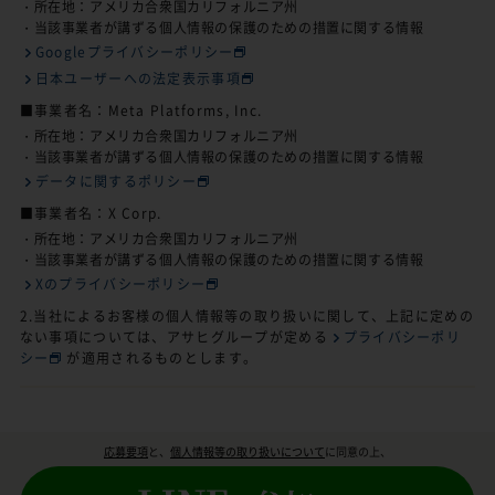
・所在地：アメリカ合衆国カリフォルニア州
・当該事業者が講ずる個人情報の保護のための措置に関する情報
Googleプライバシーポリシー
日本ユーザーへの法定表示事項
■事業者名：Meta Platforms, Inc.
・所在地：アメリカ合衆国カリフォルニア州
・当該事業者が講ずる個人情報の保護のための措置に関する情報
データに関するポリシー
■事業者名：X Corp.
・所在地：アメリカ合衆国カリフォルニア州
・当該事業者が講ずる個人情報の保護のための措置に関する情報
Xのプライバシーポリシー
2.当社によるお客様の個人情報等の取り扱いに関して、上記に定めの
ない事項については、アサヒグループが定める
プライバシーポリ
シー
が適用されるものとします。
応募要項
と、
個人情報等の取り扱いについて
に同意の上、