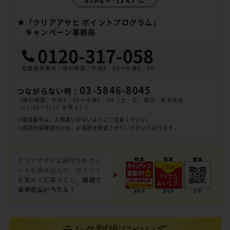
「クリアアサヒ ポイントプログラム」
キャンペーン事務局
0120-317-058
自動音声案内：受付時間／午前8：00〜午後8：00
03-5846-8045
つながらない時：
（受付時間／午前9：00〜午後6：00［土・日・祝日・年末年始
（12/29〜1/3）を除く］）
◎電話番号は、お間違いのないようにご注意ください。
◎通話内容確認のため、お電話を録音させていただいております。
クリアアサヒに貼付されたシ
ールを読み込んで、ポイント
を集めて応募すると、
抽選で
豪華賞品が当たる！