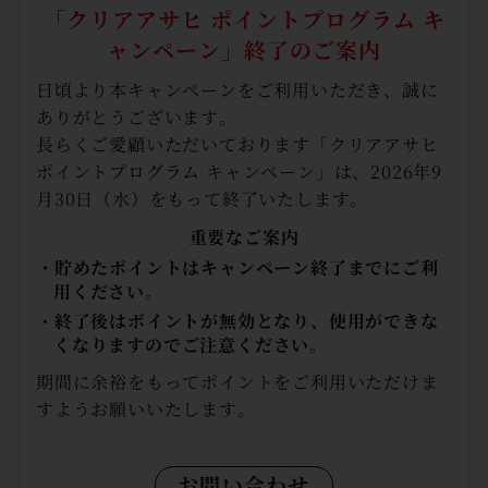
「クリアアサヒ ポイントプログラム キ
ャンペーン」
終了のご案内
日頃より本キャンペーンをご利用いただき、誠に
ありがとうございます。
長らくご愛顧いただいております「クリアアサヒ
ポイントプログラム キャンペーン」は、2026年9
月30日（水）をもって終了いたします。
重要なご案内
・貯めたポイントはキャンペーン終了までにご利
用ください。
・終了後はポイントが無効となり、使用ができな
くなりますのでご注意ください。
期間に余裕をもってポイントをご利用いただけま
すようお願いいたします。
お問い合わせ