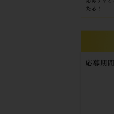
応募すると
たる！