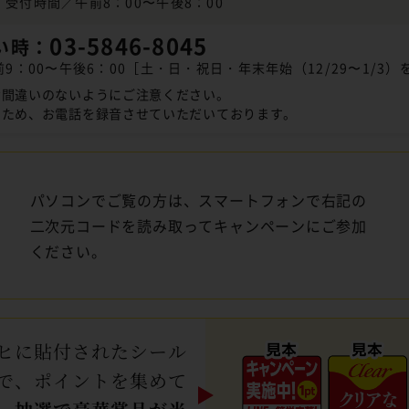
受付時間／午前8：00〜午後8：00
03-5846-8045
い時：
9：00〜午後6：00［土・日・祝日・年末年始（12/29〜1/3）
お間違いのないようにご注意ください。
のため、お電話を録音させていただいております。
パソコンでご覧の方は、スマートフォンで右記の
二次元コードを読み取ってキャンペーンにご参加
ください。
ヒに貼付されたシール
で、ポイントを集めて