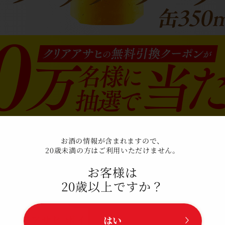
お酒の情報が含まれますので、
20歳未満の方はご利用いただけません。
お客様は
20歳以上ですか？
重要なお知らせ
クリアアサヒ ポイントプログラム キャンペー
はい