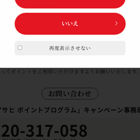
終了のご案内
ャンペーンをご利用いただき、誠にありがとうございます。
いいえ
ただいております「クリアアサヒ ポイントプログラム キ
9月30日（水）をもって終了いたします。
重要なご案内
再度表示させない
イントはキャンペーン終了までにご利用ください。
ポイントが無効となり、使用ができなくなりますのでご注
もってポイントをご利用いただけますようお願いいたします
お問い合わせ
アサヒ ポイントプログラム」
キャンペーン事務
20-317-058