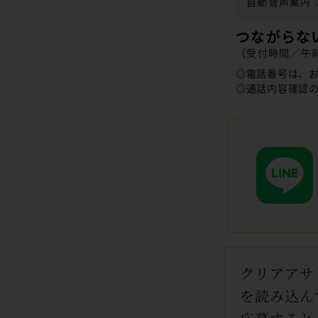
自動音声案内：
つながらな
（受付時間／午前
◎電話番号は、
◎通話内容確認
クリアアサ
を読み込ん