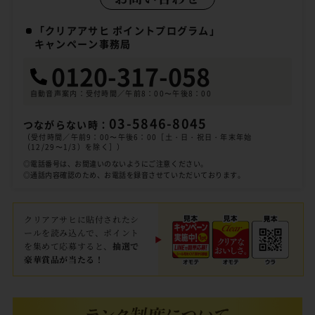
「クリアアサヒ ポイントプログラム」
キャンペーン事務局
0120-317-058
自動音声案内：受付時間／午前8：00〜午後8：00
03-5846-8045
つながらない時：
（受付時間／午前9：00〜午後6：00［土・日・祝日・年末年始
（12/29〜1/3）を除く］）
◎電話番号は、お間違いのないようにご注意ください。
◎通話内容確認のため、お電話を録音させていただいております。
クリアアサヒに貼付されたシ
ールを読み込んで、ポイント
を集めて応募すると、
抽選で
豪華賞品が当たる！