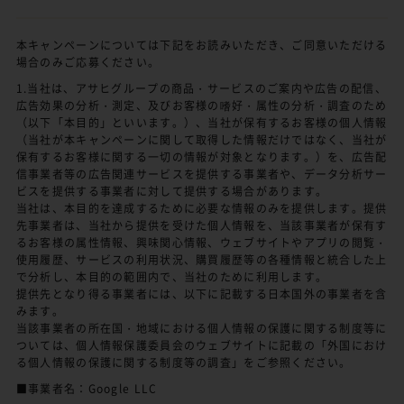
本キャンペーンについては下記をお読みいただき、ご同意いただける
場合のみご応募ください。
1.当社は、アサヒグループの商品・サービスのご案内や広告の配信、
広告効果の分析・測定、及びお客様の嗜好・属性の分析・調査のため
（以下「本目的」といいます。）、当社が保有するお客様の個人情報
（当社が本キャンペーンに関して取得した情報だけではなく、当社が
保有するお客様に関する一切の情報が対象となります。）を、広告配
信事業者等の広告関連サービスを提供する事業者や、データ分析サー
ビスを提供する事業者に対して提供する場合があります。
当社は、本目的を達成するために必要な情報のみを提供します。提供
先事業者は、当社から提供を受けた個人情報を、当該事業者が保有す
るお客様の属性情報、興味関心情報、ウェブサイトやアプリの閲覧・
使用履歴、サービスの利用状況、購買履歴等の各種情報と統合した上
で分析し、本目的の範囲内で、当社のために利用します。
提供先となり得る事業者には、以下に記載する日本国外の事業者を含
みます。
当該事業者の所在国・地域における個人情報の保護に関する制度等に
ついては、個人情報保護委員会のウェブサイトに記載の「外国におけ
る個人情報の保護に関する制度等の調査」をご参照ください。
■事業者名：Google LLC