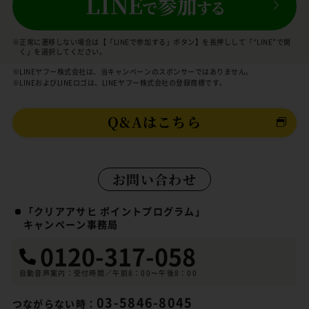
※正常に遷移しない場合は【「LINEで参加する」ボタン】を長押しして「“LINE”で開
く」を選択してください。
※LINEヤフー株式会社は、当キャンペーンのスポンサーではありません。
※LINEおよびLINEロゴは、LINEヤフー株式会社の登録商標です。
Q&Aはこちら
お問い合わせ
「クリアアサヒ ポイントプログラム」
キャンペーン事務局
0120-317-058
自動音声案内：受付時間／午前8：00〜午後8：00
03-5846-8045
つながらない時：