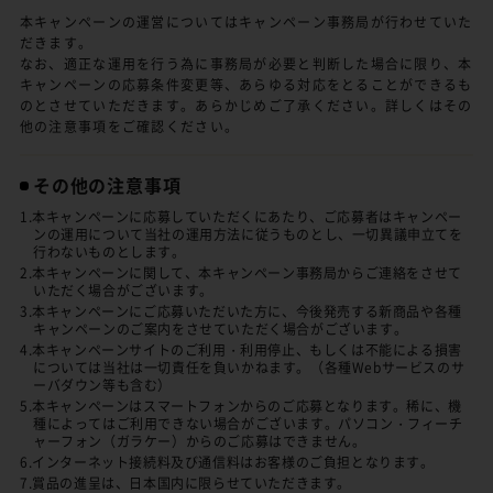
本キャンペーンの運営についてはキャンペーン事務局が行わせていた
だきます。
なお、適正な運用を行う為に事務局が必要と判断した場合に限り、本
キャンペーンの応募条件変更等、あらゆる対応をとることができるも
のとさせていただきます。あらかじめご了承ください。詳しくはその
他の注意事項をご確認ください。
その他の注意事項
1.本キャンペーンに応募していただくにあたり、ご応募者はキャンペー
ンの運用について当社の運用方法に従うものとし、一切異議申立てを
行わないものとします。
2.本キャンペーンに関して、本キャンペーン事務局からご連絡をさせて
いただく場合がございます。
3.本キャンペーンにご応募いただいた方に、今後発売する新商品や各種
キャンペーンのご案内をさせていただく場合がございます。
4.本キャンペーンサイトのご利用・利用停止、もしくは不能による損害
については当社は一切責任を負いかねます。（各種Webサービスのサ
ーバダウン等も含む）
5.本キャンペーンはスマートフォンからのご応募となります。稀に、機
種によってはご利用できない場合がございます。パソコン・フィーチ
ャーフォン（ガラケー）からのご応募はできません。
6.インターネット接続料及び通信料はお客様のご負担となります。
7.賞品の進呈は、日本国内に限らせていただきます。