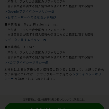
・所在地：アメリカ合衆国カリフォルニア州
・当該事業者が講ずる個人情報の保護のための措置に関する情報
Googleプライバシーポリシー
日本ユーザーへの法定表示事項
■事業者名：Meta Platforms, Inc.
・所在地：アメリカ合衆国カリフォルニア州
・当該事業者が講ずる個人情報の保護のための措置に関する情報
データに関するポリシー
■事業者名：X Corp.
・所在地：アメリカ合衆国カリフォルニア州
・当該事業者が講ずる個人情報の保護のための措置に関する情報
Xのプライバシーポリシー
2.当社によるお客様の個人情報等の取り扱いに関して、上記に定めの
ない事項については、アサヒグループが定める
プライバシーポリ
シー
が適用されるものとします。
応募要項
と、
個人情報等の取り扱いについて
に同意の上、