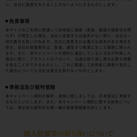
し、当社に損害を与えることのないようにするものとします。
免責事項
本サイトのご利用に関連して利用者に損害（直接、間接の損害別を問
わず）が発生した場合、当社に故意または過失がない限り、当社は一
切の責任を負いかねます。当社に故意または重大な過失がある場合を
除き、当社の賠償責任は、直接、通常かつ現実に生じた損害に限られ
ます。また、本キャンペーンの規約に違反していると当社が判断した
場合に限り、アカウントのブロック、当選の取り消し等の必要な措置
を取ることができるものとし、これに関連して利用者に損害が発生し
た場合についても当社は責任を負わないものとします。
準拠法及び裁判管轄
本キャンペーン規約の解釈・適用に関しましては、日本国法に準拠す
るものといたします。また、本キャンペーン規約に関する紛争につい
ては、東京地方裁判所を第一審の専属管轄裁判所とします。