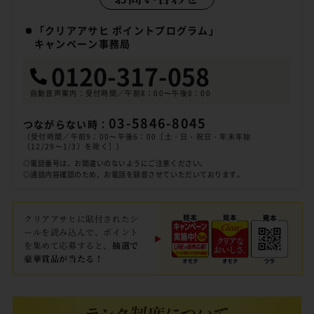
「クリアアサヒ ポイントプログラム」
キャンペーン事務局
0120-317-058
自動音声案内：受付時間／午前8：00〜午後8：00
03-5846-8045
つながらない時：
（受付時間／午前9：00〜午後6：00［土・日・祝日・年末年始
（12/29〜1/3）を除く］）
◎電話番号は、お間違いのないようにご注意ください。
◎通話内容確認のため、お電話を録音させていただいております。
クリアアサヒに貼付されたシ
ールを読み込んで、ポイント
を集めて応募すると、
抽選で
豪華賞品が当たる！