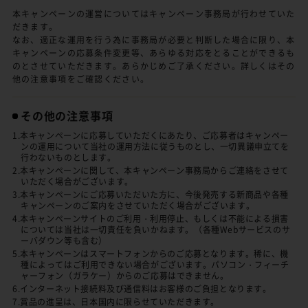
本キャンペーンの運営についてはキャンペーン事務局が行わせていた
だきます。
なお、適正な運用を行う為に事務局が必要と判断した場合に限り、本
キャンペーンの応募条件変更等、あらゆる対応をとることができるも
のとさせていただきます。あらかじめご了承ください。詳しくはその
他の注意事項をご確認ください。
その他の注意事項
1.本キャンペーンに応募していただくにあたり、ご応募者はキャンペー
ンの運用について当社の運用方法に従うものとし、一切異議申立てを
行わないものとします。
2.本キャンペーンに関して、本キャンペーン事務局からご連絡をさせて
いただく場合がございます。
3.本キャンペーンにご応募いただいた方に、今後発売する新商品や各種
キャンペーンのご案内をさせていただく場合がございます。
4.本キャンペーンサイトのご利用・利用停止、もしくは不能による損害
については当社は一切責任を負いかねます。（各種Webサービスのサ
ーバダウン等も含む）
5.本キャンペーンはスマートフォンからのご応募となります。稀に、機
種によってはご利用できない場合がございます。パソコン・フィーチ
ャーフォン（ガラケー）からのご応募はできません。
6.インターネット接続料及び通信料はお客様のご負担となります。
7.賞品の進呈は、日本国内に限らせていただきます。