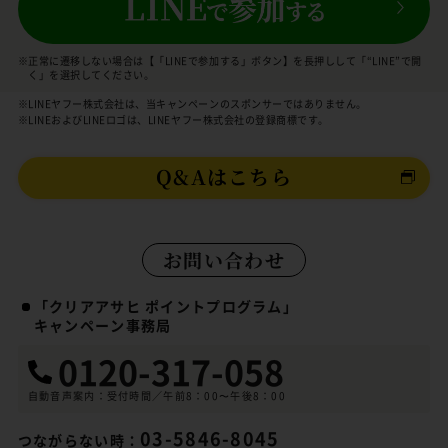
※正常に遷移しない場合は【「LINEで参加する」ボタン】を長押しして「“LINE”で開
く」を選択してください。
※LINEヤフー株式会社は、当キャンペーンのスポンサーではありません。
※LINEおよびLINEロゴは、LINEヤフー株式会社の登録商標です。
Q&Aはこちら
お問い合わせ
「クリアアサヒ ポイントプログラム」
キャンペーン事務局
0120-317-058
自動音声案内：受付時間／午前8：00〜午後8：00
03-5846-8045
つながらない時：