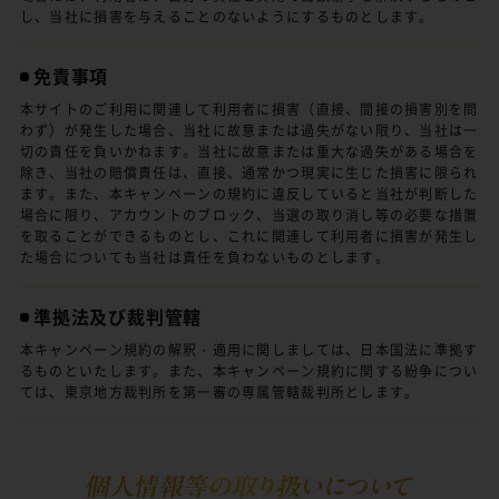
し、当社に損害を与えることのないようにするものとします。
免責事項
本サイトのご利用に関連して利用者に損害（直接、間接の損害別を問
わず）が発生した場合、当社に故意または過失がない限り、当社は一
切の責任を負いかねます。当社に故意または重大な過失がある場合を
除き、当社の賠償責任は、直接、通常かつ現実に生じた損害に限られ
ます。また、本キャンペーンの規約に違反していると当社が判断した
場合に限り、アカウントのブロック、当選の取り消し等の必要な措置
を取ることができるものとし、これに関連して利用者に損害が発生し
た場合についても当社は責任を負わないものとします。
準拠法及び裁判管轄
本キャンペーン規約の解釈・適用に関しましては、日本国法に準拠す
るものといたします。また、本キャンペーン規約に関する紛争につい
ては、東京地方裁判所を第一審の専属管轄裁判所とします。