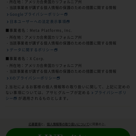
・所在地：アメリカ合衆国カリフォルニア州
・当該事業者が講ずる個人情報の保護のための措置に関する情報
Googleプライバシーポリシー
日本ユーザーへの法定表示事項
■事業者名：Meta Platforms, Inc.
・所在地：アメリカ合衆国カリフォルニア州
・当該事業者が講ずる個人情報の保護のための措置に関する情報
データに関するポリシー
■事業者名：X Corp.
・所在地：アメリカ合衆国カリフォルニア州
・当該事業者が講ずる個人情報の保護のための措置に関する情報
Xのプライバシーポリシー
2.当社によるお客様の個人情報等の取り扱いに関して、上記に定めの
ない事項については、アサヒグループが定める
プライバシーポリ
シー
が適用されるものとします。
応募要項
と、
個人情報等の取り扱いについて
に同意の上、