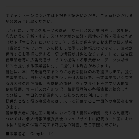
本キャンペーンについては下記をお読みいただき、ご同意いただける
場合のみご応募ください。
1.当社は、アサヒグループの商品・サービスのご案内や広告の配信、
広告効果の分析・測定、及びお客様の嗜好・属性の分析・調査のため
（以下「本目的」といいます。）、当社が保有するお客様の個人情報
（当社が本キャンペーンに関して取得した情報だけではなく、当社が
保有するお客様に関する一切の情報が対象となります。）を、広告配
信事業者等の広告関連サービスを提供する事業者や、データ分析サー
ビスを提供する事業者に対して提供する場合があります。
当社は、本目的を達成するために必要な情報のみを提供します。提供
先事業者は、当社から提供を受けた個人情報を、当該事業者が保有す
るお客様の属性情報、興味関心情報、ウェブサイトやアプリの閲覧・
使用履歴、サービスの利用状況、購買履歴等の各種情報と統合した上
で分析し、本目的の範囲内で、当社のために利用します。
提供先となり得る事業者には、以下に記載する日本国外の事業者を含
みます。
当該事業者の所在国・地域における個人情報の保護に関する制度等に
ついては、個人情報保護委員会のウェブサイトに記載の「外国におけ
る個人情報の保護に関する制度等の調査」をご参照ください。
■事業者名：Google LLC